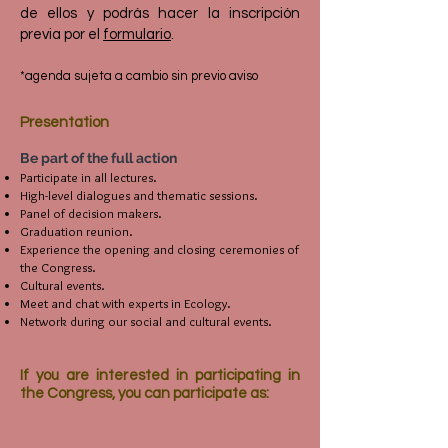
de ellos y podrás hacer la inscripción
previa por el
formulario
.
*agenda sujeta a cambio sin previo aviso
Presentation
Be part of the full action
Participate in all lectures.
High-level dialogues and thematic sessions.
Panel of decision makers.
Graduation reunion.
Experience the opening and closing ceremonies of
the Congress.
Cultural events.
Meet and chat with experts in Ecology.
Network during our social and cultural events.
If you are interested in participating in
the Congress, you can participate as: