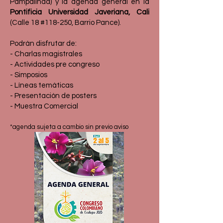
Pampalinda) y la agenda general en la
Pontificia Universidad Javeriana, Cali
(Calle 18 #118-250, Barrio Pance).
Podrán disfrutar de:​
- Charlas magistrales
- Actividades pre congreso
- Simposios
- Líneas temáticas
- Presentación de posters
- Muestra Comercial
*agenda sujeta a cambio sin previo aviso