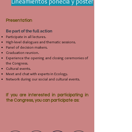
Lineamientos ponecia y póster
Presentation
Be part of the full action
Participate in all lectures.
High-level dialogues and thematic sessions.
Panel of decision makers.
Graduation reunion.
Experience the opening and closing ceremonies of
the Congress.
Cultural events.
Meet and chat with experts in Ecology.
Network during our social and cultural events.
If you are interested in participating in
the Congress, you can participate as: