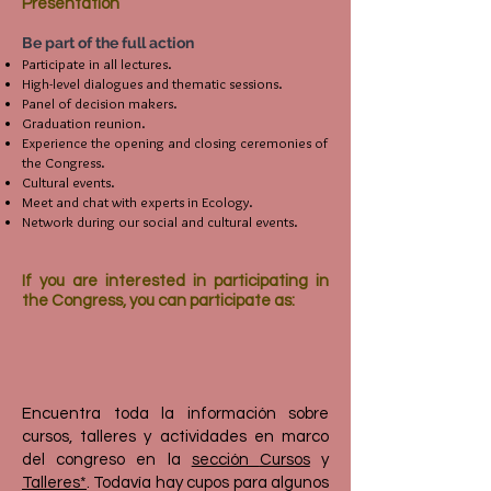
Presentation
Be part of the full action
Participate in all lectures.
High-level dialogues and thematic sessions.
Panel of decision makers.
Graduation reunion.
Experience the opening and closing ceremonies of
the Congress.
Cultural events.
Meet and chat with experts in Ecology.
Network during our social and cultural events.
If you are interested in participating in
the Congress, you can participate as:
Encuentra toda la información sobre
cursos, talleres y actividades en marco
del congreso en la
sección
Cursos
y
Talleres*
. Todavía hay cupos para algunos