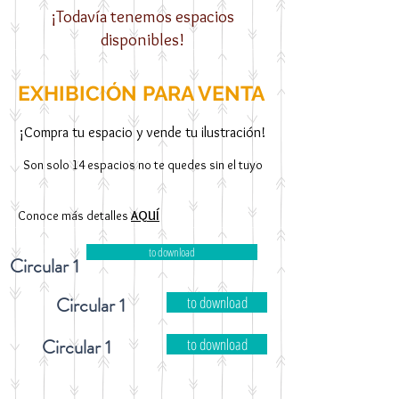
¡Todavía tenemos espacios
disponibles!
EXHIBICIÓN PARA VENTA
¡Compra tu espacio y vende tu ilust
ración!
Son solo 14 espacios no te quedes sin el tuyo
Conoce más detalles
AQ
UÍ
to download
Circular 1
Circular 1
to download
Circular 1
to download